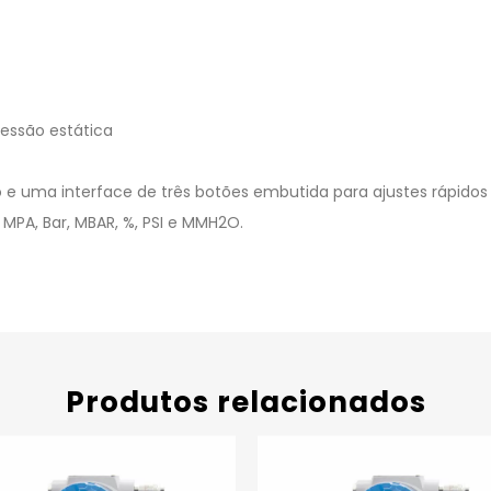
essão estática
ndo e uma interface de três botões embutida para ajustes rápid
 MPA, Bar, MBAR, %, PSI e MMH2O.
Produtos relacionados