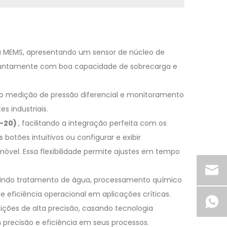
gia MEMS, apresentando um sensor de núcleo de
juntamente com boa capacidade de sobrecarga e
ndo medição de pressão diferencial e monitoramento
s industriais.
4-20)
, facilitando a integração perfeita com os
otões intuitivos ou configurar e exibir
el. Essa flexibilidade permite ajustes em tempo
cluindo tratamento de água, processamento químico
 eficiência operacional em aplicações críticas.
ções de alta precisão, casando tecnologia
precisão e eficiência em seus processos.