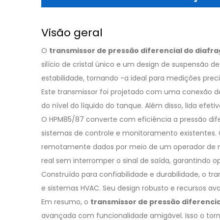
Visão geral
O
transmissor de pressão diferencial do diafra
silício de cristal único e um design de suspensão d
estabilidade, tornando -a ideal para medições pre
Este transmissor foi projetado com uma conexão de
do nível do líquido do tanque. Além disso, lida efet
O HPM85/87 converte com eficiência a pressão di
sistemas de controle e monitoramento existentes. O
remotamente dados por meio de um operador de mão
real sem interromper o sinal de saída, garantindo 
Construído para confiabilidade e durabilidade, o 
e sistemas HVAC. Seu design robusto e recursos ava
Em resumo, o
transmissor de pressão diferenci
avançada com funcionalidade amigável. Isso o torn