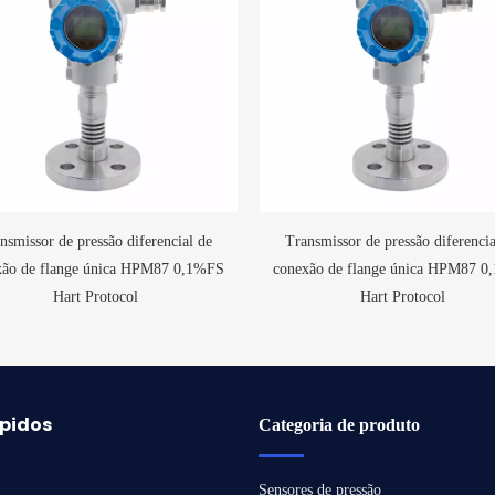
nsmissor de pressão diferencial de
Transmissor de pressão diferencia
xão de flange única HPM87 0,1%FS
conexão de flange única HPM87 
Hart Protocol
Hart Protocol
ápidos
Categoria de produto
Sensores de pressão