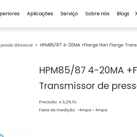
uperiores
Aplicações
Serviço
Sobre nós
Blogs
»
HPM85/87 4-20MA +Flange Hart Flange Transm
pressão diferencial
HPM85/87 4-20MA +Fl
Transmissor de press
Precisão: ± 0,2% Fs
Faixa de medição: -4mpa ~ 4mpa