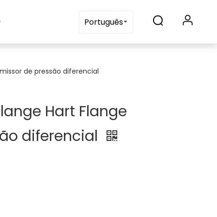
Contate-nos
Português
issor de pressão diferencial
ange Hart Flange
ão diferencial