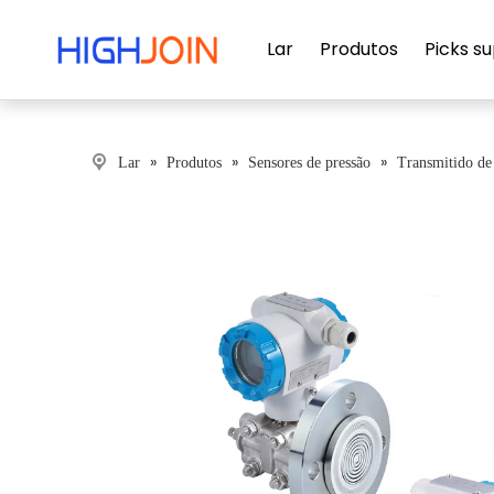
Lar
Produtos
Picks s
»
»
»
Lar
Produtos
Sensores de pressão
Transmitido de 