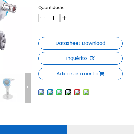
Quantidade:
Inquérito
Adicionar a cesta