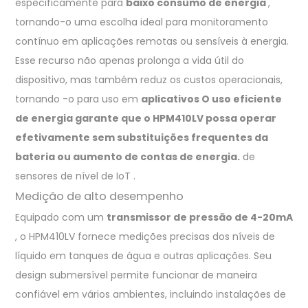
especificamente para
baixo consumo de energia
,
tornando-o uma escolha ideal para monitoramento
contínuo em aplicações remotas ou sensíveis à energia.
Esse recurso não apenas prolonga a vida útil do
dispositivo, mas também reduz os custos operacionais,
tornando -o para uso em
aplicativos O uso eficiente
de energia garante que o HPM410LV possa operar
efetivamente sem substituições frequentes da
bateria ou aumento de contas de energia.
de
sensores de nível de IoT .
Medição de alto desempenho
Equipado com um
transmissor de pressão de 4-20mA
, o HPM410LV fornece medições precisas dos níveis de
líquido em tanques de água e outras aplicações. Seu
design submersível permite funcionar de maneira
confiável em vários ambientes, incluindo instalações de