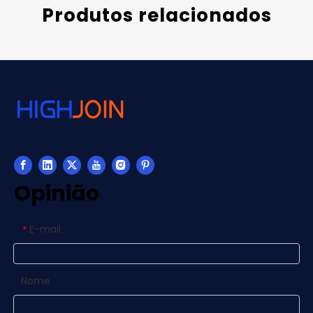
Produtos relacionados
Opinião
E-mail
*
Nome