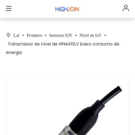
»
»
»
»
Lar
Produtos
Sensores IOT
Nível de IoT
Transmissor de nível de HPM410LV baixo consumo de
energia