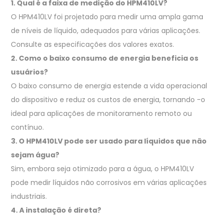
1. Qual é a faixa de medição do HPM410LV?
O HPM410LV foi projetado para medir uma ampla gama
de níveis de líquido, adequados para várias aplicações.
Consulte as especificações dos valores exatos.
2. Como o baixo consumo de energia beneficia os
usuários?
O baixo consumo de energia estende a vida operacional
do dispositivo e reduz os custos de energia, tornando -o
ideal para aplicações de monitoramento remoto ou
contínuo.
3. O HPM410LV pode ser usado para líquidos que não
sejam água?
Sim, embora seja otimizado para a água, o HPM410LV
pode medir líquidos não corrosivos em várias aplicações
industriais.
4. A instalação é direta?