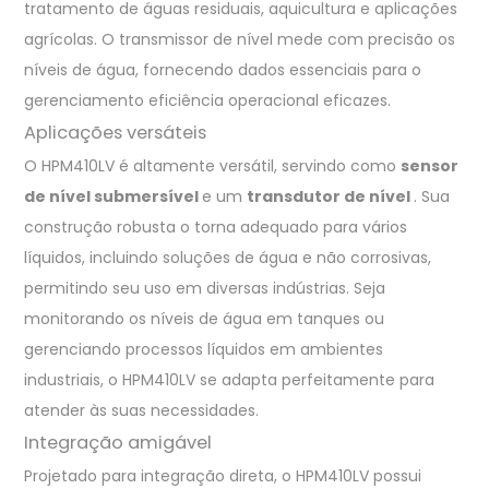
tratamento de águas residuais, aquicultura e aplicações
agrícolas. O transmissor de nível mede com precisão os
níveis de água, fornecendo dados essenciais para o
gerenciamento eficiência operacional eficazes.
Aplicações versáteis
O HPM410LV é altamente versátil, servindo como
sensor
de nível submersível
e um
transdutor de nível
. Sua
construção robusta o torna adequado para vários
líquidos, incluindo soluções de água e não corrosivas,
permitindo seu uso em diversas indústrias. Seja
monitorando os níveis de água em tanques ou
gerenciando processos líquidos em ambientes
industriais, o HPM410LV se adapta perfeitamente para
atender às suas necessidades.
Integração amigável
Projetado para integração direta, o HPM410LV possui