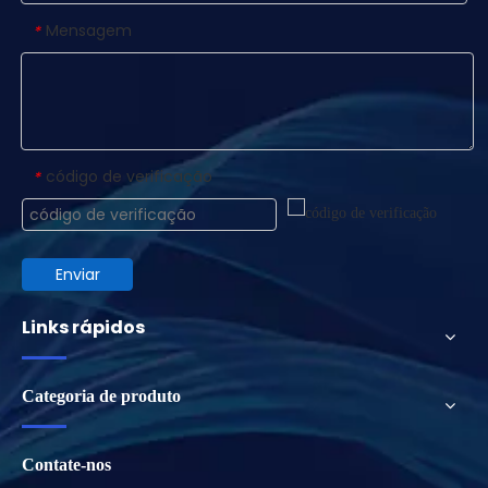
Mensagem
*
código de verificação
*
Enviar
Links rápidos
Categoria de produto
Contate-nos