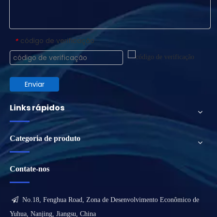
código de verificação
*
Enviar
Links rápidos
Categoria de produto
Contate-nos

No.18, Fenghua Road, Zona de Desenvolvimento Econômico de
Yuhua, Nanjing, Jiangsu, China